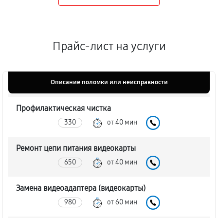
Прайс-лист на услуги
Описание поломки или неисправности
Профилактическая чистка
330
от 40 мин
Ремонт цепи питания видеокарты
650
от 40 мин
Замена видеоадаптера (видеокарты)
980
от 60 мин