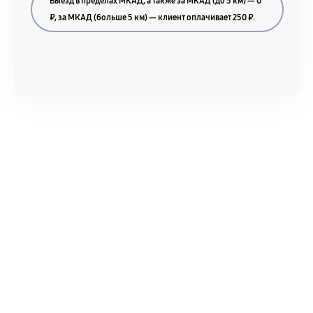
Выезд в пределах МКАД, а также за МКАД (до 5 км) — 0
₽, за МКАД (больше 5 км) — клиент оплачивает 250 ₽.