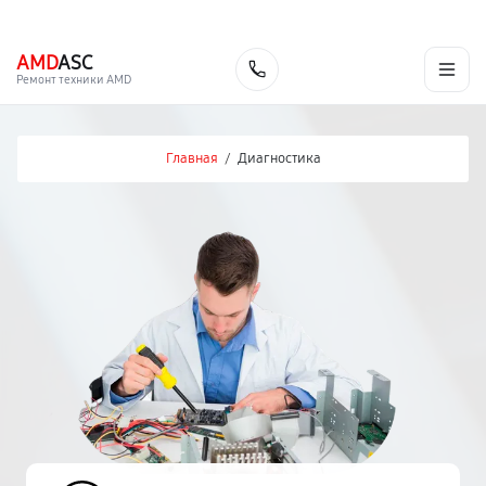
г. Москва
Ежедневно, с 08:00 до 23:00
+7 (495) 067-73-68
AMD
ASC
Заказать
Ремонт техники AMD
Главная
/
Диагностика