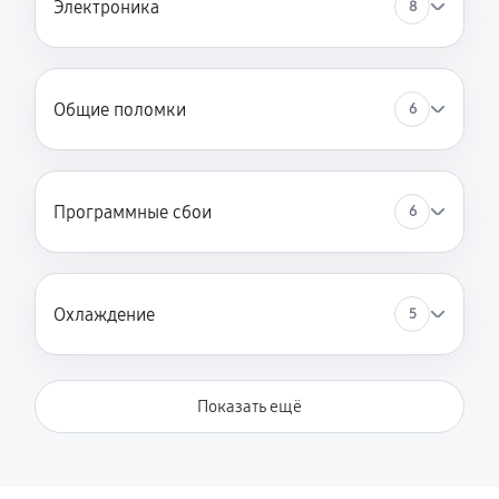
Электроника
8
Общие поломки
6
Программные сбои
6
Охлаждение
5
Показать ещё