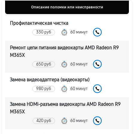
Описание поломки или неисправности
Профилактическая чистка
330 руб
60 минут
Ремонт цепи питания видеокарты AMD Radeon R9
M365X
650 руб
60 минут
Замена видеоадаптера (видеокарты)
980 руб
60 минут
Замена HDMI-разъема видеокарты AMD Radeon R9
M365X
420 руб
60 минут