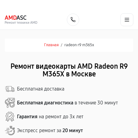
г. Москва
Ежедневно, с 08:00 до 23:00
+7 (495) 067-73-68
AMD
ASC
Заказать
Ремонт техники AMD
Главная
/
radeon r9 m365x
Ремонт видеокарты AMD Radeon R9
M365X в Москве
Бесплатная доставка
Бесплатная диагностика
в течение 30 минут
Гарантия
на ремонт до 3х лет
Экспресс ремонт за
20 минут