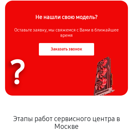
Не нашли свою модель?
Оставьте заявку, мы свяжемся с Вами в ближайшее
время
Заказать звонок
?
Этапы работ сервисного центра в
Москве