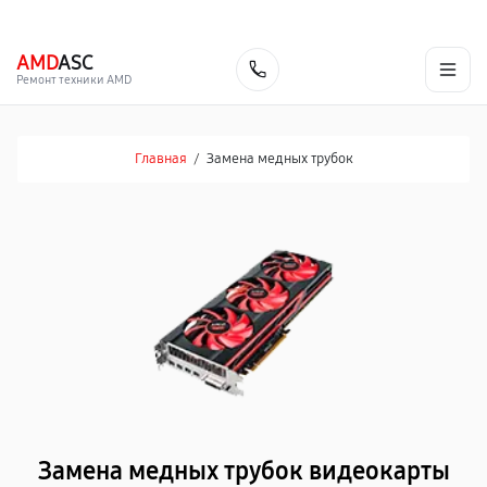
г. Москва
Ежедневно, с 08:00 до 23:00
+7 (495) 067-73-68
AMD
ASC
Заказать
Ремонт техники AMD
Главная
/
Замена медных трубок
Замена медных трубок видеокарты