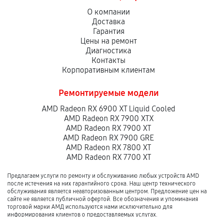
О компании
Доставка
Гарантия
Цены на ремонт
Диагностика
Контакты
Корпоративным клиентам
Ремонтируемые модели
AMD Radeon RX 6900 XT Liquid Cooled
AMD Radeon RX 7900 XTX
AMD Radeon RX 7900 XT
AMD Radeon RX 7900 GRE
AMD Radeon RX 7800 XT
AMD Radeon RX 7700 XT
Предлагаем услуги по ремонту и обслуживанию любых устройств AMD
после истечения на них гарантийного срока. Наш центр технического
обслуживания является неавторизованным центром. Предложение цен на
сайте не является публичной офертой. Все обозначения и упоминания
торговой марки АМД используются нами исключительно для
информирования клиентов о предоставляемых услугах.