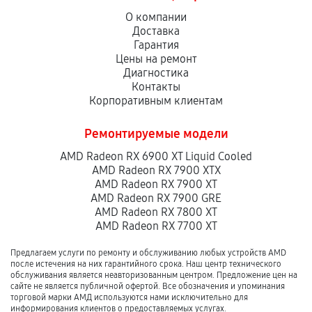
О компании
Доставка
Гарантия
Цены на ремонт
Диагностика
Контакты
Корпоративным клиентам
Ремонтируемые модели
AMD Radeon RX 6900 XT Liquid Cooled
AMD Radeon RX 7900 XTX
AMD Radeon RX 7900 XT
AMD Radeon RX 7900 GRE
AMD Radeon RX 7800 XT
AMD Radeon RX 7700 XT
Предлагаем услуги по ремонту и обслуживанию любых устройств AMD
после истечения на них гарантийного срока. Наш центр технического
обслуживания является неавторизованным центром. Предложение цен на
сайте не является публичной офертой. Все обозначения и упоминания
торговой марки АМД используются нами исключительно для
информирования клиентов о предоставляемых услугах.