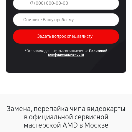
*Отправляя данные, вы соглашаетесь с
Политикой
конфиденциальности
Замена, перепайка чипа видеокарты
в официальной сервисной
мастерской AMD в Москве