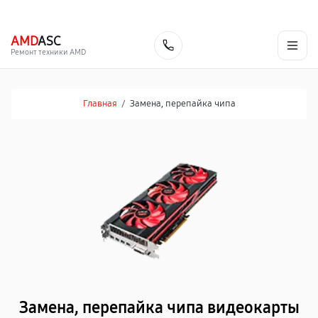
г. Москва
Ежедневно, с 08:00 до 23:00
+7 (495) 067-73-68
AMD
ASC
Заказать
Ремонт техники AMD
Главная
/
Замена, перепайка чипа
Замена, перепайка чипа видеокарты